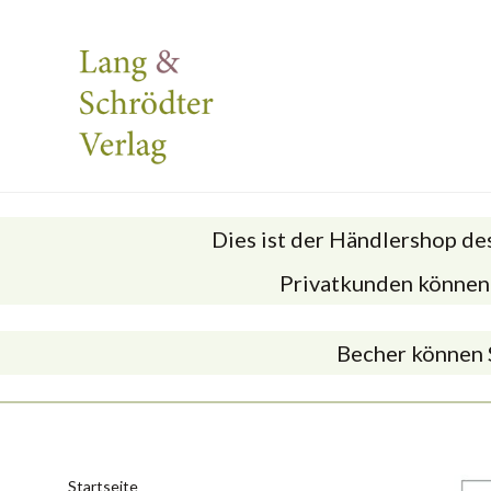
Dies ist der Händlershop des
Privatkunden können 
Becher können S
Startseite