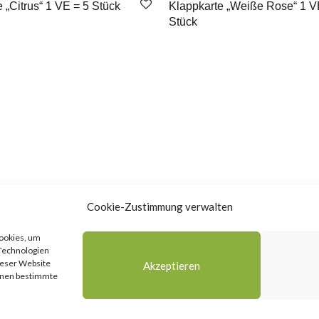
 „Citrus“ 1 VE = 5 Stück
Klappkarte „Weiße Rose“ 1 V
Stück
Cookie-Zustimmung verwalten
Cookies, um
 Technologien
ieser Website
Akzeptieren
önnen bestimmte