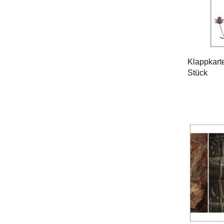
Klappkart
Stück