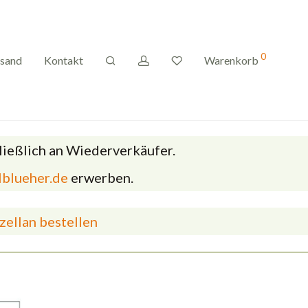
0
rsand
Kontakt
Warenkorb
hließlich an Wiederverkäufer.
blueher.de
erwerben.
ellan bestellen