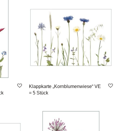
Klappkarte „Kornblumenwiese“ VE
ck
= 5 Stück