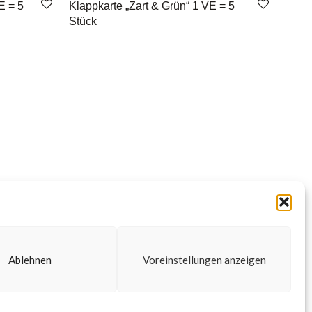
E = 5
Klappkarte „Zart & Grün“ 1 VE = 5
Stück
Ablehnen
Voreinstellungen anzeigen