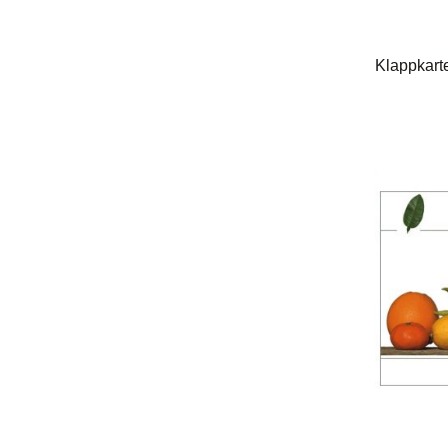
Klappkart