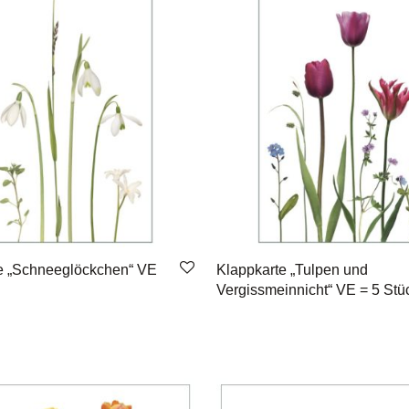
e „Schneeglöckchen“ VE
Klappkarte „Tulpen und
Vergissmeinnicht“ VE = 5 Stü