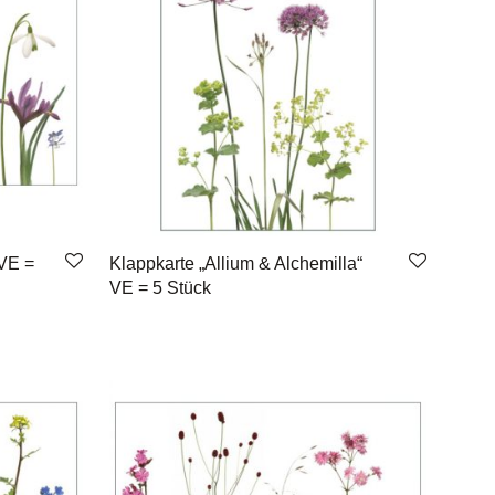
 VE =
Klappkarte „Allium & Alchemilla“
VE = 5 Stück