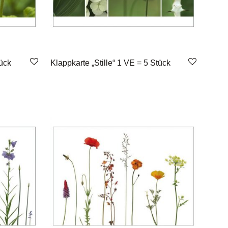
tück
Klappkarte „Stille“ 1 VE = 5 Stück