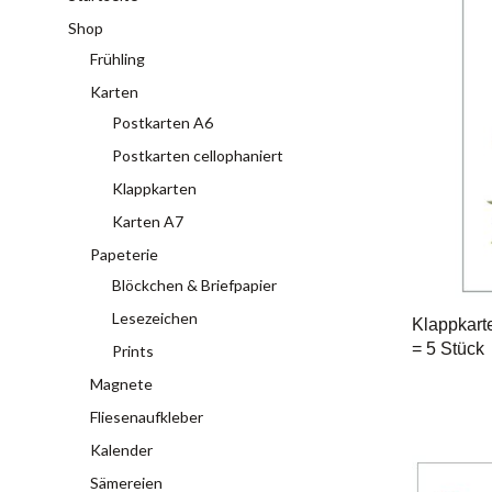
Shop
Frühling
Karten
Postkarten A6
Postkarten cellophaniert
Klappkarten
Karten A7
Papeterie
Blöckchen & Briefpapier
Lesezeichen
Klappkart
= 5 Stück
Prints
Magnete
Fliesenaufkleber
Kalender
Sämereien