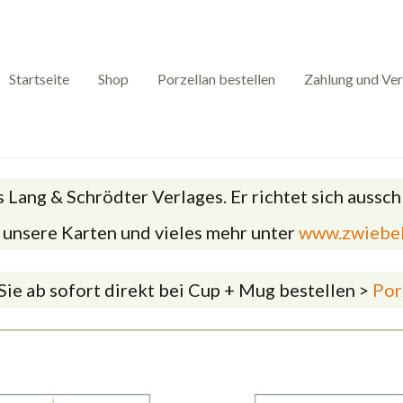
Startseite
Shop
Porzellan bestellen
Zahlung und Ve
 Lang & Schrödter Verlages. Er richtet sich aussc
unsere Karten und vieles mehr unter
www.zwiebel
ie ab sofort direkt bei Cup + Mug bestellen >
Porz