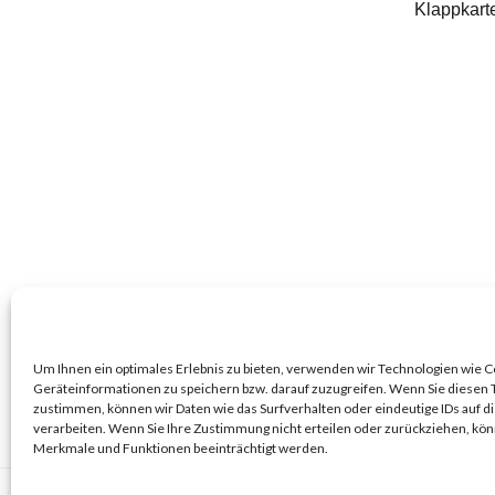
Klappkarte
Um Ihnen ein optimales Erlebnis zu bieten, verwenden wir Technologien wie 
Geräteinformationen zu speichern bzw. darauf zuzugreifen. Wenn Sie diesen
zustimmen, können wir Daten wie das Surfverhalten oder eindeutige IDs auf d
verarbeiten. Wenn Sie Ihre Zustimmung nicht erteilen oder zurückziehen, k
Merkmale und Funktionen beeinträchtigt werden.