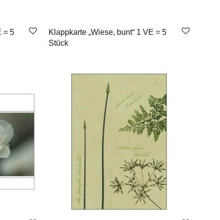
 = 5
Klappkarte „Wiese, bunt“ 1 VE = 5
Stück