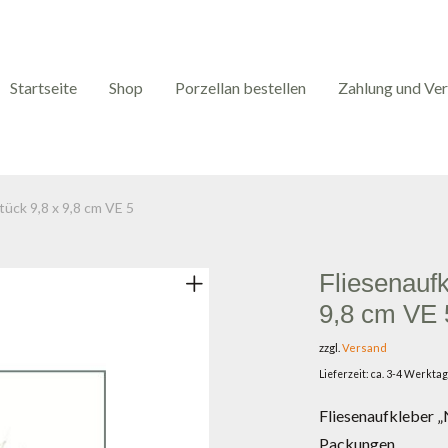
Startseite
Shop
Porzellan bestellen
Zahlung und Ve
Stück 9,8 x 9,8 cm VE 5
Fliesenaufk
9,8 cm VE 
zzgl.
Versand
Lieferzeit: ca. 3-4 Werkta
Fliesenaufkleber „N
Packungen