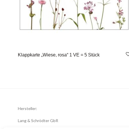
Klappkarte „Wiese, rosa“ 1 VE = 5 Stück
Hersteller:
Lang & Schrödter GbR
Königsberger Str. 8