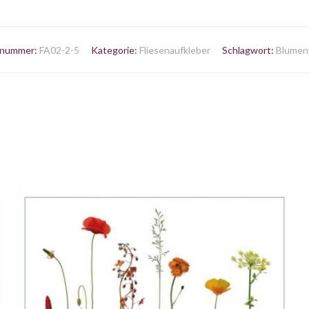
lnummer:
FA02-2-5
Kategorie:
Fliesenaufkleber
Schlagwort:
Blumen