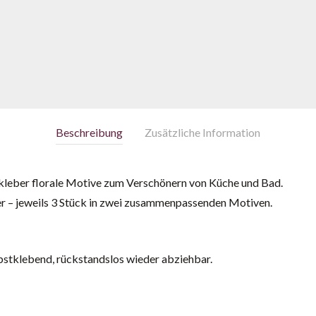
Beschreibung
Zusätzliche Information
kleber florale Motive zum Verschönern von Küche und Bad.
er – jeweils 3 Stück in zwei zusammenpassenden Motiven.
lbstklebend, rückstandslos wieder abziehbar.