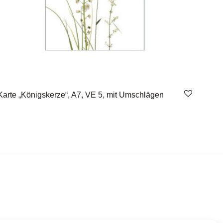
Karte „Königskerze“, A7, VE 5, mit Umschlägen