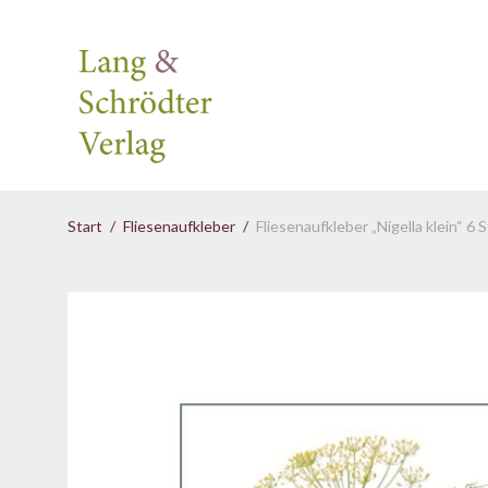
Start
/
Fliesenaufkleber
/
Fliesenaufkleber „Nigella klein“ 6 