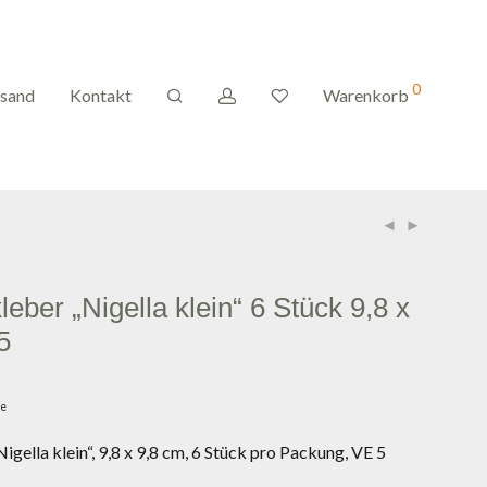
0
rsand
Kontakt
Warenkorb
leber „Nigella klein“ 6 Stück 9,8 x
5
ge
igella klein“, 9,8 x 9,8 cm, 6 Stück pro Packung, VE 5