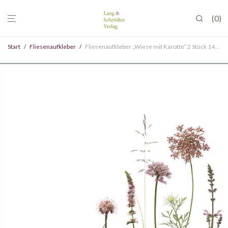
0
Start
/
Fliesenaufkleber
/
Fliesenaufkleber „Wiese mit Karotte“ 2 Stück 14,8 x 14,8 cm VE 5