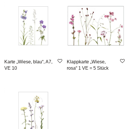
Karte „Wiese, blau“, A7,
Klappkarte „Wiese,
VE 10
rosa“ 1 VE = 5 Stück