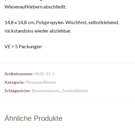
Wiesenaufklebern abschließt.
14,8 x 14,8 cm, Polypropylen. Wischfest, selbstklebend,
rückstandslos wieder abziehbar.
VE = 5 Packungen
Artikelnummer:
FA01-32-5
Kategorie:
Fliesenaufkleber
Schlagwörter:
Blumenwiesen
,
Zwiebelblüher
Ähnliche Produkte