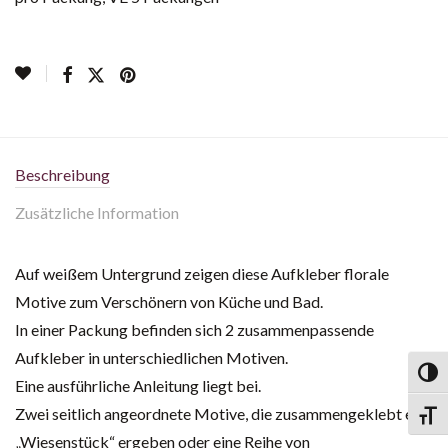
Beschreibung
Zusätzliche Information
Auf weißem Untergrund zeigen diese Aufkleber florale
Motive zum Verschönern von Küche und Bad.
In einer Packung befinden sich 2 zusammenpassende
Aufkleber in unterschiedlichen Motiven.
Toggl
Eine ausführliche Anleitung liegt bei.
Zwei seitlich angeordnete Motive, die zusammengeklebt ein
Toggl
„Wiesenstück“ ergeben oder eine Reihe von