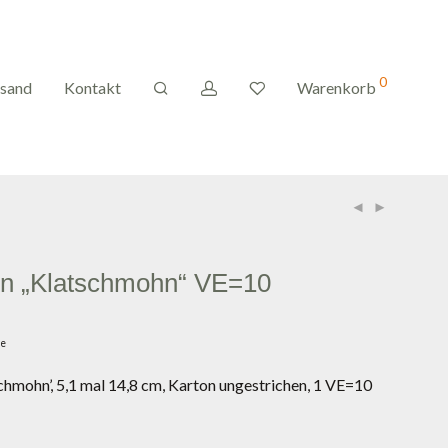
0
rsand
Kontakt
Warenkorb
en „Klatschmohn“ VE=10
ge
chmohn’, 5,1 mal 14,8 cm, Karton ungestrichen, 1 VE=10