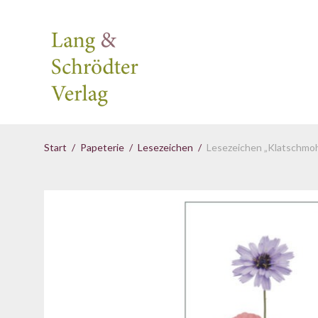
Start
/
Papeterie
/
Lesezeichen
/
Lesezeichen „Klatschmo