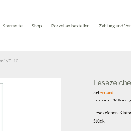
Startseite
Shop
Porzellan bestellen
Zahlung und Ve
hn“ VE=10
Lesezeich
zzgl.
Versand
Lieferzeit: ca. 3-4 Werkta
Lesezeichen ’Klats
Stück