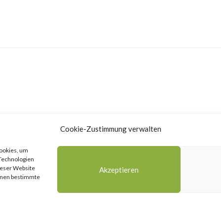
Cookie-Zustimmung verwalten
Cookies, um
 Technologien
ieser Website
Akzeptieren
önnen bestimmte