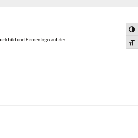
Toggl
uckbild und Firmenlogo auf der
Toggl