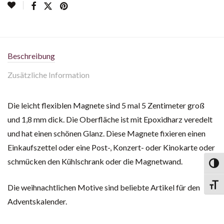
Beschreibung
Zusätzliche Information
Die leicht flexiblen Magnete sind 5 mal 5 Zentimeter groß
und 1,8 mm dick. Die Oberfläche ist mit Epoxidharz veredelt
und hat einen schönen Glanz. Diese Magnete fixieren einen
Einkaufszettel oder eine Post-, Konzert- oder Kinokarte oder
schmücken den Kühlschrank oder die Magnetwand.
Toggl
Toggl
Die weihnachtlichen Motive sind beliebte Artikel für den
Adventskalender.