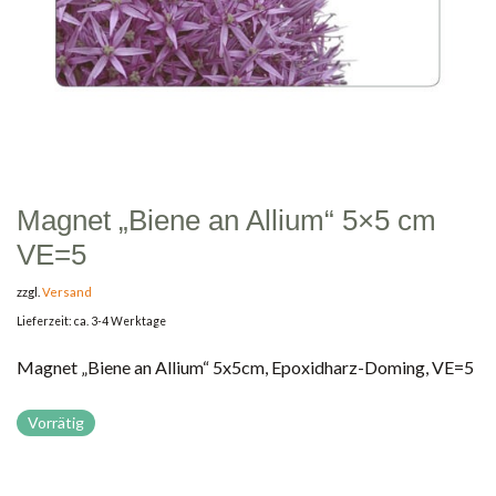
Magnet „Biene an Allium“ 5×5 cm
VE=5
zzgl.
Versand
Lieferzeit: ca. 3-4 Werktage
Magnet „Biene an Allium“ 5x5cm, Epoxidharz-Doming, VE=5
Vorrätig