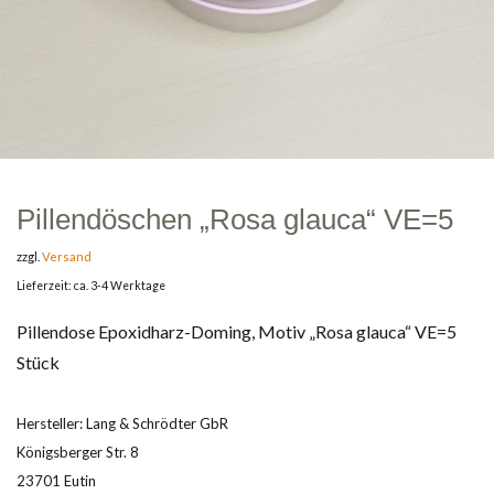
Pillendöschen „Rosa glauca“ VE=5
zzgl.
Versand
Lieferzeit: ca. 3-4 Werktage
Pillendose Epoxidharz-Doming, Motiv „Rosa glauca“ VE=5
Stück
Hersteller:
Lang & Schrödter GbR
Königsberger Str. 8
23701 Eutin