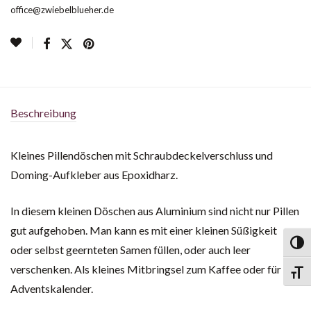
office@zwiebelblueher.de
Beschreibung
Kleines Pillendöschen mit Schraubdeckelverschluss und
Doming-Aufkleber aus Epoxidharz.
In diesem kleinen Döschen aus Aluminium sind nicht nur Pillen
gut aufgehoben. Man kann es mit einer kleinen Süßigkeit
Toggl
oder selbst geernteten Samen füllen, oder auch leer
verschenken. Als kleines Mitbringsel zum Kaffee oder für den
Toggl
Adventskalender.