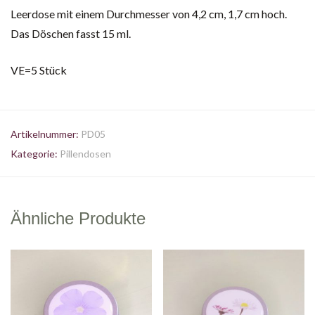
Leerdose mit einem Durchmesser von 4,2 cm, 1,7 cm hoch.
Das Döschen fasst 15 ml.
VE=5 Stück
Artikelnummer:
PD05
Kategorie:
Pillendosen
Ähnliche Produkte