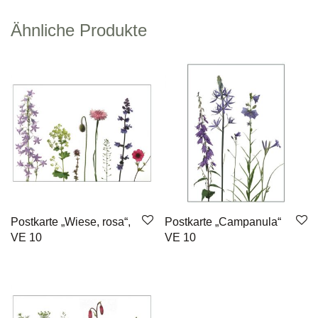
Ähnliche Produkte
Postkarte „Wiese, rosa“,
Postkarte „Campanula“
VE 10
VE 10