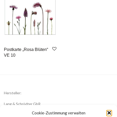
Postkarte „Rosa Blüten“
VE 10
Hersteller:
Lang & Schrödter GbR
Königsberger Str. 8
Cookie-Zustimmung verwalten