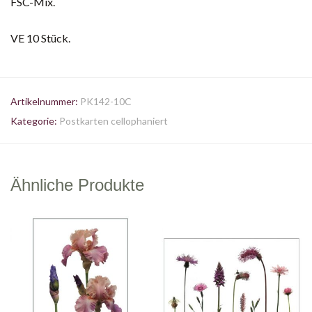
FSC-Mix.
VE 10 Stück.
Artikelnummer:
PK142-10C
Kategorie:
Postkarten cellophaniert
Ähnliche Produkte