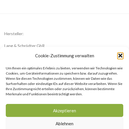
Hersteller:
Lang & Schrödter GbR
Königsberger Str. 8
Cookie-Zustimmung verwalten
23701 Eutin
Um Ihnen ein optimales Erlebnis zu bieten, verwenden wir Technologien wie
office@zwiebelblueher.de
Cookies, um Geräteinformationen zu speichern bzw. darauf zuzugreifen.
Wenn Sie diesen Technologien zustimmen, können wir Daten wie das
Surfverhalten oder eindeutige IDs auf dieser Website verarbeiten. Wenn Sie
Ihre Zustimmung nicht erteilen oder zurückziehen, können bestimmte
Merkmale und Funktionen beeinträchtigt werden.
Impressum
Akzeptieren
AGB
Ablehnen
Datenschutzerklärung