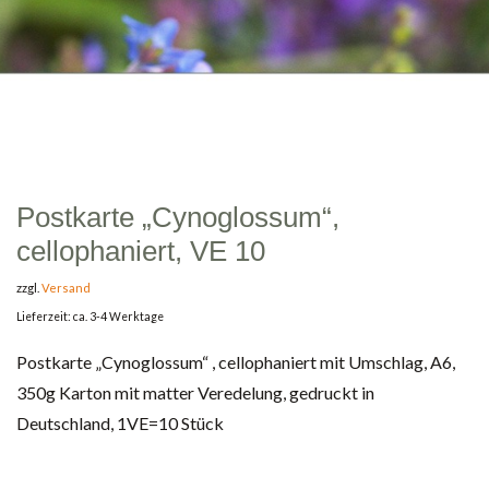
Postkarte „Cynoglossum“,
cellophaniert, VE 10
zzgl.
Versand
Lieferzeit: ca. 3-4 Werktage
Postkarte „Cynoglossum“ , cellophaniert mit Umschlag, A6,
350g Karton mit matter Veredelung, gedruckt in
Deutschland, 1VE=10 Stück