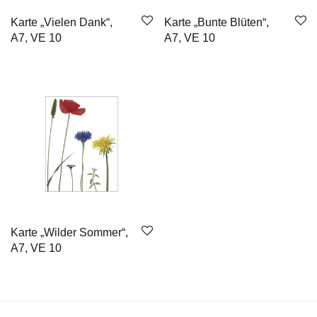
Karte „Vielen Dank“,
Karte „Bunte Blüten“,
A7, VE 10
A7, VE 10
Karte „Wilder Sommer“,
A7, VE 10