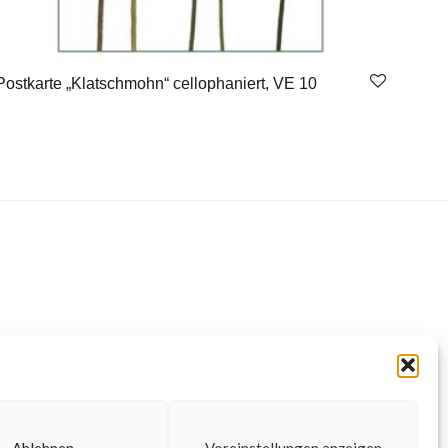
Postkarte „Klatschmohn“ cellophaniert, VE 10
Ablehnen
Voreinstellungen anzeigen