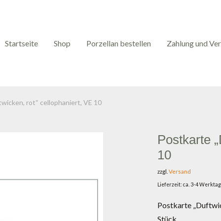
Startseite
Shop
Porzellan bestellen
Zahlung und Ve
wicken, rot“ cellophaniert, VE 10
Postkarte „
10
zzgl.
Versand
Lieferzeit: ca. 3-4 Werkta
Postkarte „Duftwic
Stück