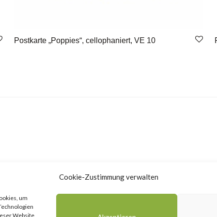
Postkarte „Poppies“, cellophaniert, VE 10
Cookie-Zustimmung verwalten
Cookies, um
 Technologien
ieser Website
Akzeptieren