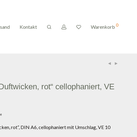
0
rsand
Kontakt
Warenkorb
Duftwicken, rot“ cellophaniert, VE
ge
ken, rot“, DIN A6, cellophaniert mit Umschlag, VE 10