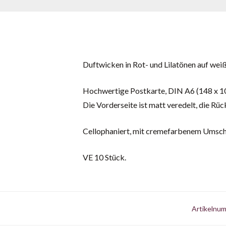
Duftwicken in Rot- und Lilatönen auf weiß
Hochwertige Postkarte, DIN A6 (148 x 1
Die Vorderseite ist matt veredelt, die Rüc
Cellophaniert, mit cremefarbenem Umsch
VE 10 Stück.
Artikelnu