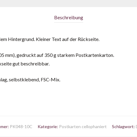
Beschreibung
em Hintergrund. Kleiner Text auf der Rückseite.
05 mm), gedruckt auf 350 g starkem Postkartenkarton.
kseite gut beschreibbar.
lag, selbstklebend, FSC-Mix.
mmer:
PK048-10C
Kategorie:
Postkarten cellophaniert
Schlagwort: