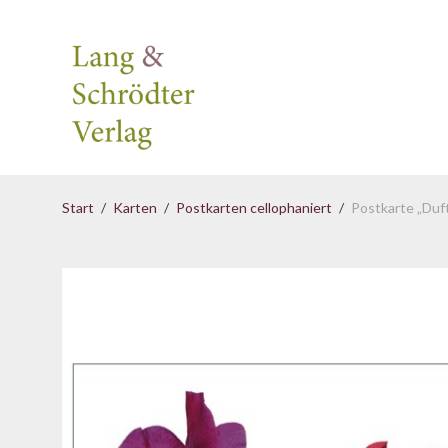
Start
/
Karten
/
Postkarten cellophaniert
/
Postkarte „Duft