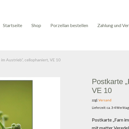
Startseite
Shop
Porzellan bestellen
Zahlung und Ve
 im Austrieb“, cellophaniert, VE 10
Postkarte „
VE 10
zzgl.
Versand
Lieferzeit: ca. 3-4 Werkta
Postkarte „Farn im
mit matter Verede