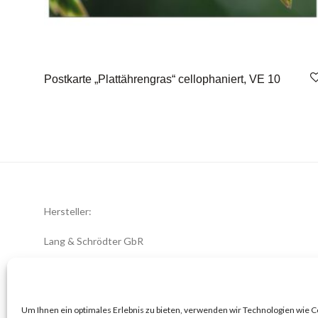
Postkarte „Plattährengras“ cellophaniert, VE 10
Hersteller:
Lang & Schrödter GbR
Königsberger Str. 8
23701 Eutin
office@zwiebelblueher.de
Um Ihnen ein optimales Erlebnis zu bieten, verwenden wir Technologien wie 