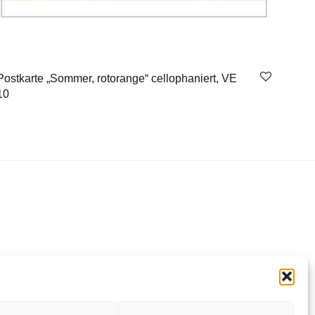
Postkarte „Sommer, rotorange“ cellophaniert, VE
10