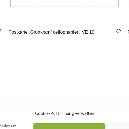
Postkarte „Grünkram“ cellophaniert, VE 10
Cookie-Zustimmung verwalten
Cookies, um