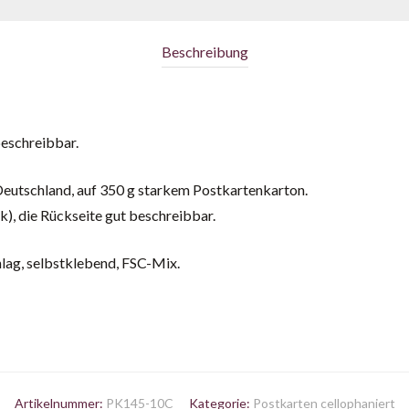
Beschreibung
beschreibbar.
Deutschland, auf 350 g starkem Postkartenkarton.
k), die Rückseite gut beschreibbar.
lag, selbstklebend, FSC-Mix.
Artikelnummer:
PK145-10C
Kategorie:
Postkarten cellophaniert