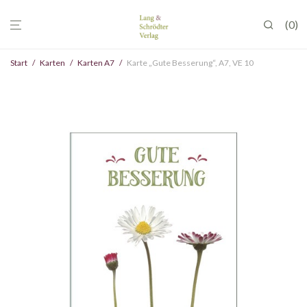
0
Start
/
Karten
/
Karten A7
/
Karte „Gute Besserung“, A7, VE 10