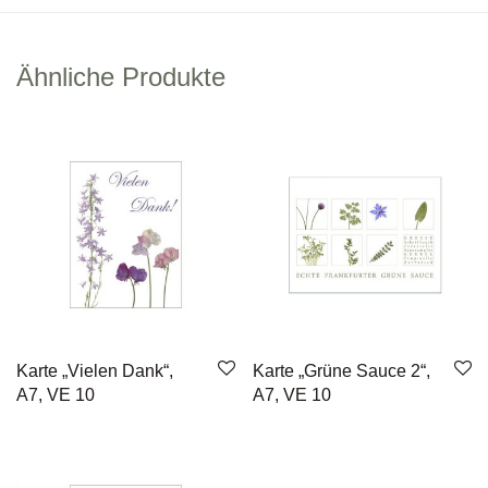
Ähnliche Produkte
Karte „Vielen Dank“,
Karte „Grüne Sauce 2“,
A7, VE 10
A7, VE 10