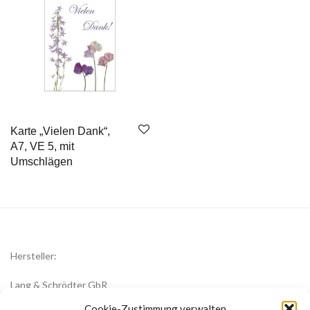
Karte „Vielen Dank“,
A7, VE 5, mit
Umschlägen
Hersteller:
Lang & Schrödter GbR
Königsberger Str. 8
Cookie-Zustimmung verwalten