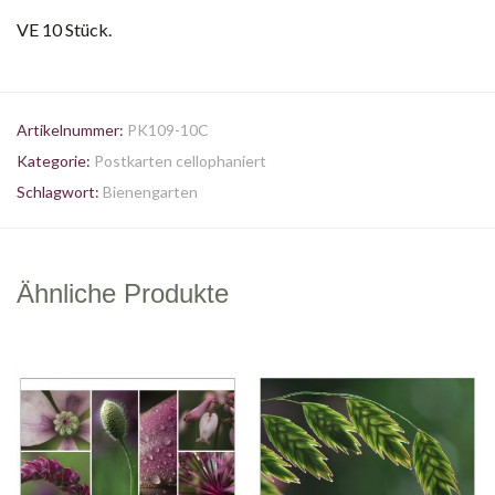
VE 10 Stück.
Artikelnummer:
PK109-10C
Kategorie:
Postkarten cellophaniert
Schlagwort:
Bienengarten
Ähnliche Produkte