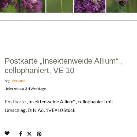
Postkarte „Insektenweide Allium“ ,
cellophaniert, VE 10
zzgl.
Versand
Lieferzeit: ca. 3-4 Werktage
Postkarte „Insektenweide Allium“ , cellophaniert mit
Umschlag, DIN A6, 1VE=10 Stück