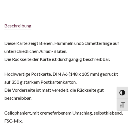
Beschreibung
Diese Karte zeigt Bienen, Hummeln und Schmetterlinge auf
unterschiedlichen
Allium
-Blüten.
Die Rückseite der Karte ist durchgängig beschreibbar.
Hochwertige Postkarte, DIN A6 (148 x 105 mm) gedruckt
auf 350 g starkem Postkartenkarton.
Die Vorderseite ist matt veredelt, die Rückseite gut
Toggl
beschreibbar.
Toggl
Cellophaniert, mit cremefarbenem Umschlag, selbstklebend,
FSC-Mix.