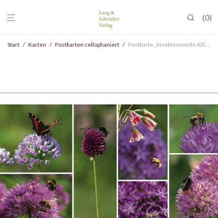
0
Start
/
Karten
/
Postkarten cellophaniert
/
Postkarte „Insektenweide Allium“ , cellophaniert, VE 10