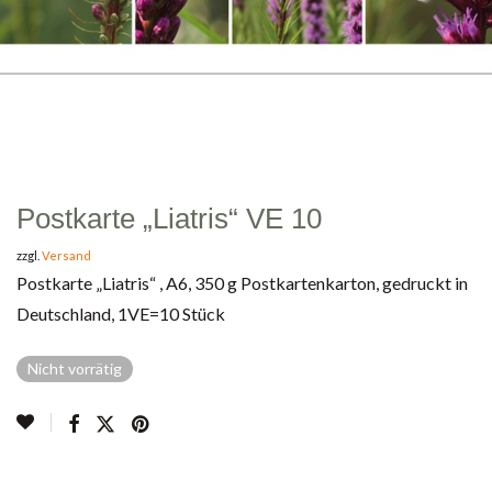
Postkarte „Liatris“ VE 10
zzgl.
Versand
Postkarte „Liatris“ , A6, 350 g Postkartenkarton, gedruckt in
Deutschland, 1VE=10 Stück
Nicht vorrätig