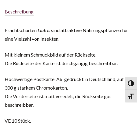
Beschreibung
Prachtscharten
Liatris
sind attraktive Nahrungspflanzen für
eine Vielzahl von Insekten.
Mit kleinem Schmuckbild auf der Rückseite.
Die Rückseite der Karte ist durchgängig beschreibbar.
Hochwertige Postkarte, A6, gedruckt in Deutschland, auf
Toggl
300 g starkem Chromokarton.
Die Vorderseite ist matt veredelt, die Rückseite gut
Toggl
beschreibbar.
VE 10 Stück.