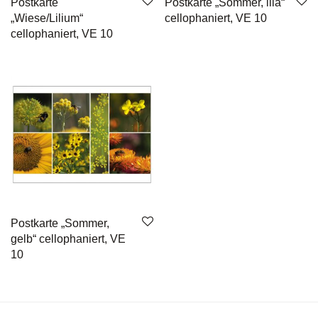
Postkarte
Postkarte „Sommer, lila“
„Wiese/Lilium“
cellophaniert, VE 10
cellophaniert, VE 10
Postkarte „Sommer,
gelb“ cellophaniert, VE
10