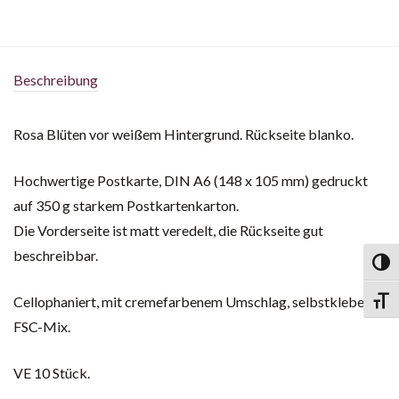
Beschreibung
Rosa Blüten vor weißem Hintergrund. Rückseite blanko.
Hochwertige Postkarte, DIN A6 (148 x 105 mm) gedruckt
auf 350 g starkem Postkartenkarton.
Die Vorderseite ist matt veredelt, die Rückseite gut
beschreibbar.
Toggl
Cellophaniert, mit cremefarbenem Umschlag, selbstklebend,
Toggl
FSC-Mix.
VE 10 Stück.