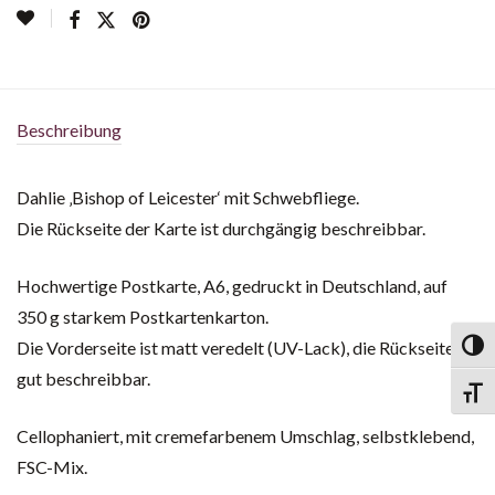
Beschreibung
Dahlie ‚Bishop of Leicester‘ mit Schwebfliege.
Die Rückseite der Karte ist durchgängig beschreibbar.
Hochwertige Postkarte, A6, gedruckt in Deutschland, auf
350 g starkem Postkartenkarton.
Die Vorderseite ist matt veredelt (UV-Lack), die Rückseite
Toggl
gut beschreibbar.
Toggl
Cellophaniert, mit cremefarbenem Umschlag, selbstklebend,
FSC-Mix.