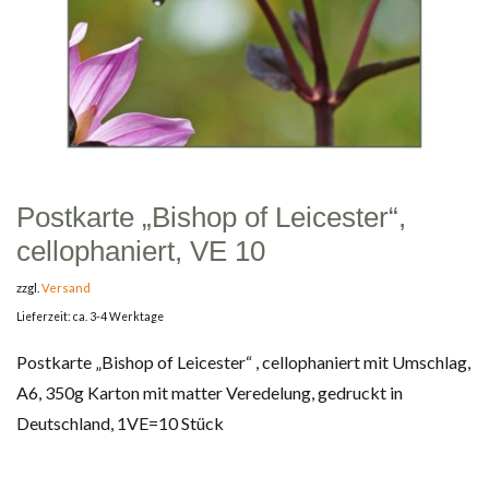
Postkarte „Bishop of Leicester“,
cellophaniert, VE 10
zzgl.
Versand
Lieferzeit: ca. 3-4 Werktage
Postkarte „Bishop of Leicester“ , cellophaniert mit Umschlag,
A6, 350g Karton mit matter Veredelung, gedruckt in
Deutschland, 1VE=10 Stück