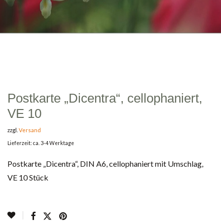
Postkarte „Dicentra“, cellophaniert,
VE 10
zzgl.
Versand
Lieferzeit: ca. 3-4 Werktage
Postkarte „Dicentra“, DIN A6, cellophaniert mit Umschlag,
VE 10 Stück