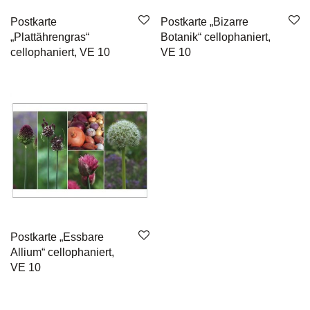
Postkarte
Postkarte „Bizarre
„Plattährengras“
Botanik“ cellophaniert,
cellophaniert, VE 10
VE 10
Postkarte „Essbare
Allium“ cellophaniert,
VE 10