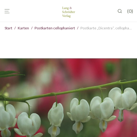
0
Start
/
Karten
/
Postkarten cellophaniert
/
Postkarte „Dicentra“, cellophaniert, VE 10