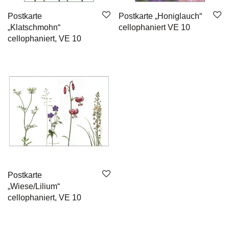
Postkarte
Postkarte „Honiglauch“
„Klatschmohn“
cellophaniert VE 10
cellophaniert, VE 10
Postkarte
„Wiese/Lilium“
cellophaniert, VE 10