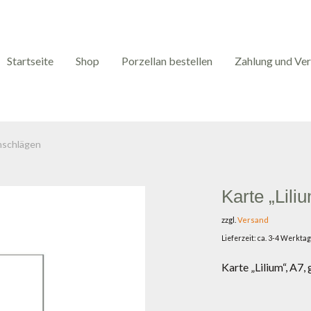
Startseite
Shop
Porzellan bestellen
Zahlung und Ve
Umschlägen
Karte „Lili
zzgl.
Versand
Lieferzeit: ca. 3-4 Werkta
Karte „Lilium“, A7