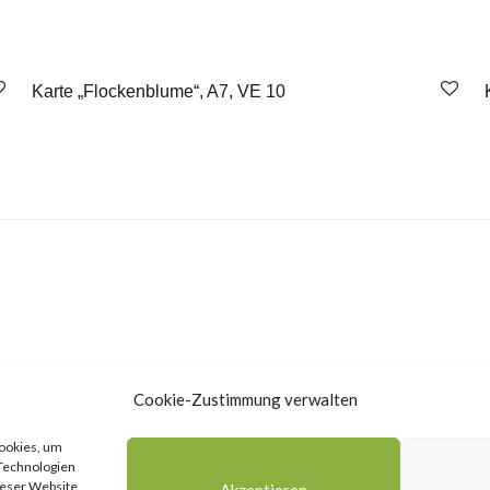
Karte „Flockenblume“, A7, VE 10
Cookie-Zustimmung verwalten
Cookies, um
 Technologien
ieser Website
Akzeptieren