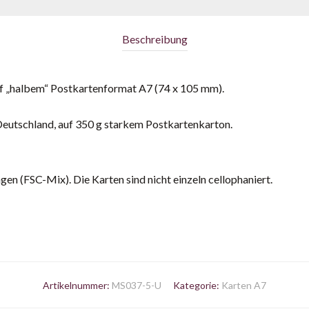
Beschreibung
f „halbem“ Postkartenformat A7 (74 x 105 mm).
Deutschland, auf 350 g starkem Postkartenkarton.
 (FSC-Mix). Die Karten sind nicht einzeln cellophaniert.
Artikelnummer:
MS037-5-U
Kategorie:
Karten A7