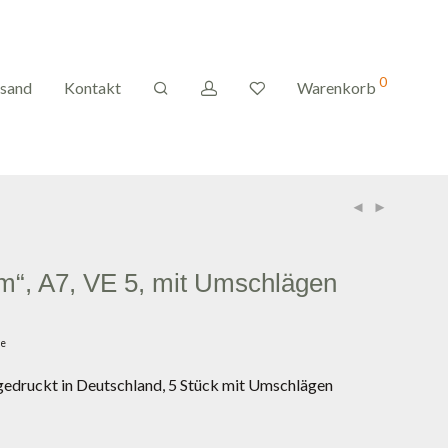
0
rsand
Kontakt
Warenkorb
um“, A7, VE 5, mit Umschlägen
ge
, gedruckt in Deutschland, 5 Stück mit Umschlägen