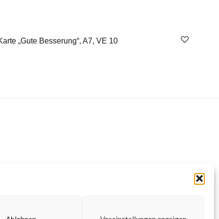
Karte „Gute Besserung“, A7, VE 10
Ablehnen
Voreinstellungen anzeigen