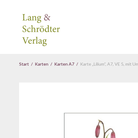
Start
/
Karten
/
Karten A7
/
Karte „Lilium“, A7, VE 5, mit 