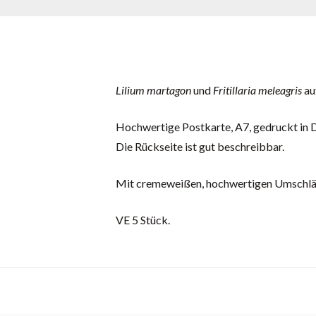
Lilium martagon
und
Fritillaria meleagris
au
Hochwertige Postkarte, A7, gedruckt in 
Die Rückseite ist gut beschreibbar.
Mit cremeweißen, hochwertigen Umschlägen
VE 5 Stück.